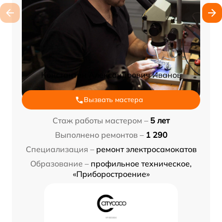
Константин Александрович Иванов
Вызвать мастера
Стаж работы мастером –
5 лет
Выполнено ремонтов –
1 290
Специализация –
ремонт электросамокатов
Образование –
профильное техническое,
«Приборостроение»