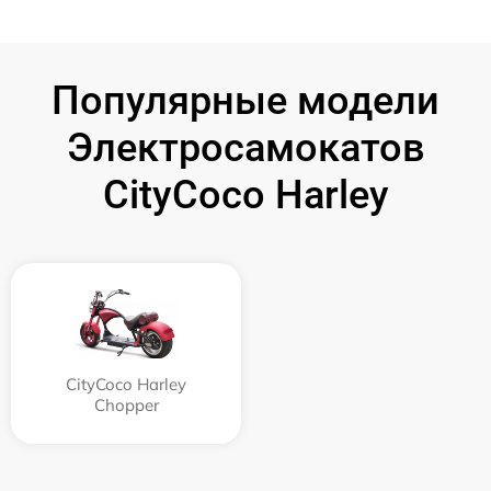
Популярные модели
Электросамокатов
CityCoco Harley
CityCoco Harley
Chopper