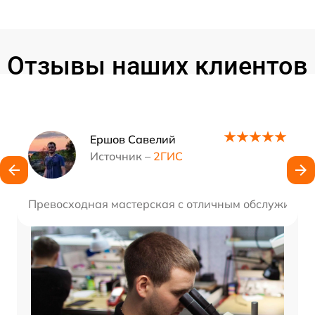
Отзывы наших клиентов
Наши мастера
Ершов Савелий
Источник –
2ГИС
Превосходная мастерская с отличным обслуживание