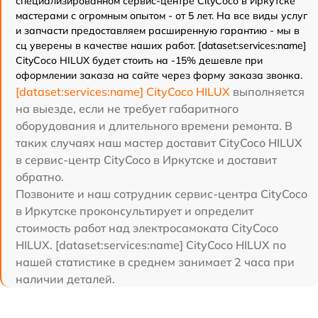
специализированном сервис-центре CityCoco в Иркутске
мастерами с огромным опытом - от 5 лет. На все виды услуг
и запчасти предоставляем расширенную гарантию - мы в
сц уверены в качестве наших работ. [dataset:services:name]
CityCoco HILUX будет стоить на -15% дешевле при
оформлении заказа на сайте через форму заказа звонка.
[dataset:services:name] CityCoco HILUX
выполняется
на выезде, если не требует габаритного
оборудования и длительного времени ремонта. В
таких случаях наш мастер доставит CityCoco HILUX
в сервис-центр CityCoco в Иркутске и доставит
обратно.
Позвоните и наш сотрудник сервис-центра CityCoco
в Иркутске проконсультирует и определит
стоимость работ над электросамоката CityCoco
HILUX. [dataset:services:name] CityCoco HILUX по
нашей статистике в среднем занимает 2 часа при
наличии деталей.