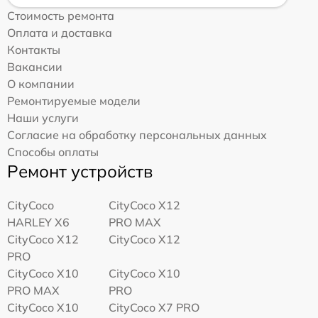
Стоимость ремонта
Оплата и доставка
Контакты
Вакансии
О компании
Ремонтируемые модели
Наши услуги
Согласие на обработку персональных данных
Способы оплаты
Ремонт устройств
CityCoco
CityCoco X12
HARLEY X6
PRO MAX
CityCoco X12
CityCoco X12
PRO
CityCoco X10
CityCoco X10
PRO MAX
PRO
CityCoco X10
CityCoco X7 PRO