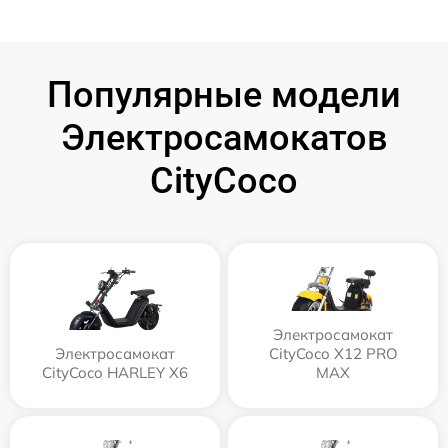
Популярные модели
Электросамокатов
CityCoco
Электросамокат
Электросамокат
CityCoco X12 PRO
CityCoco HARLEY X6
MAX