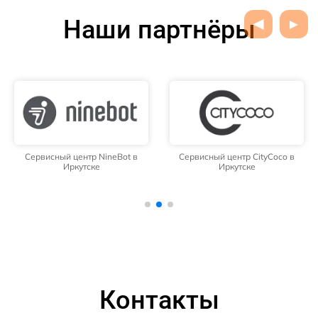
Наши партнёры
Сервисный центр NineBot в
Сервисный центр CityCoco в
Иркутске
Иркутске
Контакты