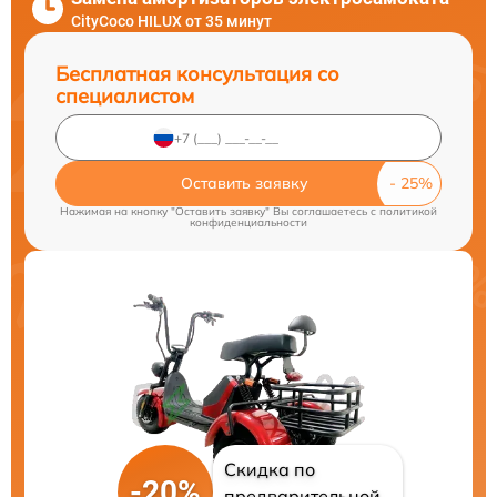
CityCoco HILUX от 35 минут
Бесплатная консультация со
специалистом
Оставить заявку
Нажимая на кнопку "Оставить заявку" Вы соглашаетесь c
политикой
конфиденциальности
Скидка по
-20%
предварительной