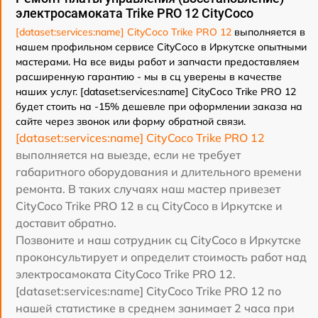
электросамоката Trike PRO 12 CityCoco
[dataset:services:name] CityCoco Trike PRO 12
выполняется в
нашем профильном сервисе CityCoco в Иркутске опытными
мастерами. На все виды работ и запчасти предоставляем
расширенную гарантию - мы в сц уверены в качестве
наших услуг. [dataset:services:name] CityCoco Trike PRO 12
будет стоить на -15% дешевле при оформлении заказа на
сайте через звонок или форму обратной связи.
[dataset:services:name] CityCoco Trike PRO 12
выполняется на выезде, если не требует
габаритного оборудования и длительного времени
ремонта. В таких случаях наш мастер привезет
CityCoco Trike PRO 12 в сц CityCoco в Иркутске и
доставит обратно.
Позвоните и наш сотрудник сц CityCoco в Иркутске
проконсультирует и определит стоимость работ над
электросамоката CityCoco Trike PRO 12.
[dataset:services:name] CityCoco Trike PRO 12 по
нашей статистике в среднем занимает 2 часа при