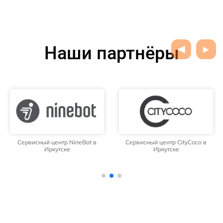
Наши партнёры
Сервисный центр NineBot в
Сервисный центр CityCoco в
Иркутске
Иркутске