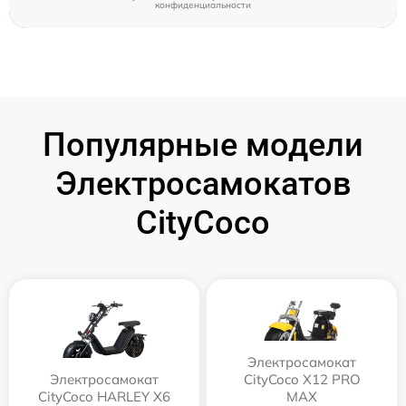
конфиденциальности
Популярные модели
Электросамокатов
CityCoco
Электросамокат
Электросамокат
CityCoco X12 PRO
CityCoco HARLEY X6
MAX