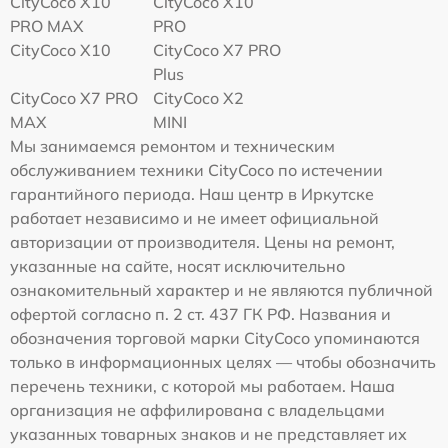
CityCoco X10
CityCoco X10
PRO MAX
PRO
CityCoco X10
CityCoco X7 PRO
Plus
CityCoco X7 PRO
CityCoco X2
MAX
MINI
Мы занимаемся ремонтом и техническим
обслуживанием техники CityCoco по истечении
гарантийного периода. Наш центр в Иркутске
работает независимо и не имеет официальной
авторизации от производителя. Цены на ремонт,
указанные на сайте, носят исключительно
ознакомительный характер и не являются публичной
офертой согласно п. 2 ст. 437 ГК РФ. Названия и
обозначения торговой марки CityCoco упоминаются
только в информационных целях — чтобы обозначить
перечень техники, с которой мы работаем. Наша
организация не аффилирована с владельцами
указанных товарных знаков и не представляет их