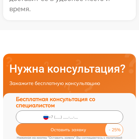
время.
Нужна консультация?
Закажите бесплатную консультацию
Бесплатная консультация со
специалистом
Оставить заявку
Нажимая на кнопку "Оставить заявку" Вы соглашаетесь c
политикой