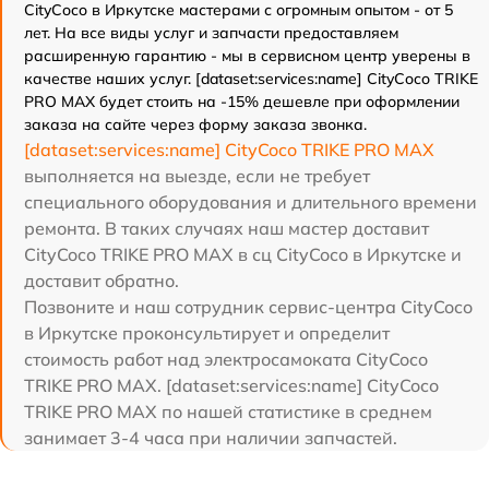
CityCoco в Иркутске мастерами с огромным опытом - от 5
лет. На все виды услуг и запчасти предоставляем
расширенную гарантию - мы в сервисном центр уверены в
качестве наших услуг. [dataset:services:name] CityCoco TRIKE
PRO MAX будет стоить на -15% дешевле при оформлении
заказа на сайте через форму заказа звонка.
[dataset:services:name] CityCoco TRIKE PRO MAX
выполняется на выезде, если не требует
специального оборудования и длительного времени
ремонта. В таких случаях наш мастер доставит
CityCoco TRIKE PRO MAX в сц CityCoco в Иркутске и
доставит обратно.
Позвоните и наш сотрудник сервис-центра CityCoco
в Иркутске проконсультирует и определит
стоимость работ над электросамоката CityCoco
TRIKE PRO MAX. [dataset:services:name] CityCoco
TRIKE PRO MAX по нашей статистике в среднем
занимает 3-4 часа при наличии запчастей.