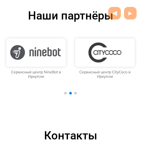
Наши партнёры
Сервисный центр NineBot в
Сервисный центр CityCoco в
Иркутске
Иркутске
Контакты