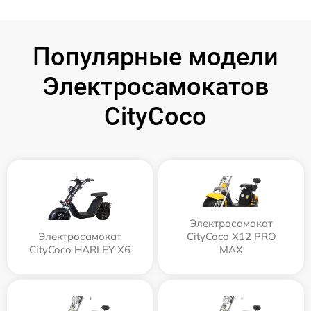
Популярные модели
Электросамокатов
CityCoco
Электросамокат
Электросамокат
CityCoco X12 PRO
CityCoco HARLEY X6
MAX