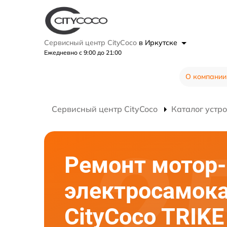
Сервисный центр CityCoco
в Иркутске
Ежедневно с 9:00 до 21:00
О компании
Сервисный центр CityCoco
Каталог устр
Ремонт мотор-
электросамок
CityCoco TRIK