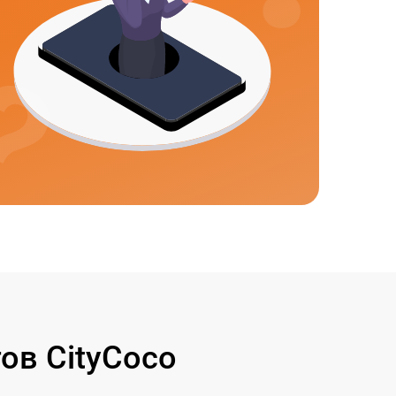
ов CityCoco