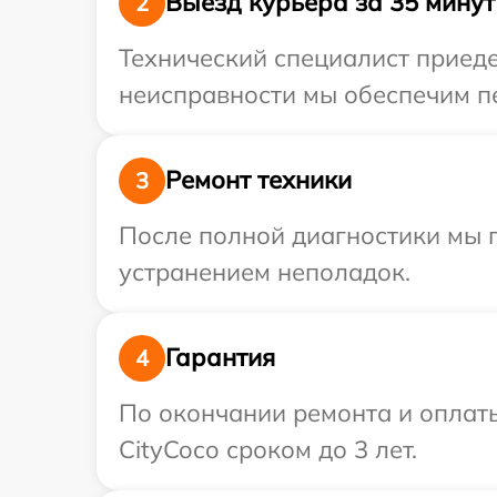
Выезд курьера за 35 минут
2
Технический специалист приеде
неисправности мы обеспечим пе
Ремонт техники
3
После полной диагностики мы п
устранением неполадок.
Гарантия
4
По окончании ремонта и оплат
CityCoco сроком до 3 лет.