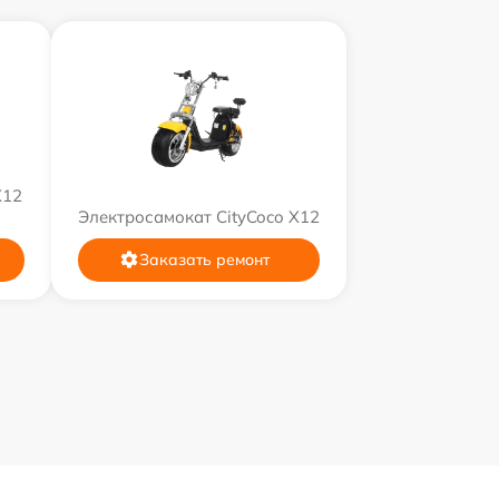
X12
Электросамокат CityCoco X12
Заказать ремонт