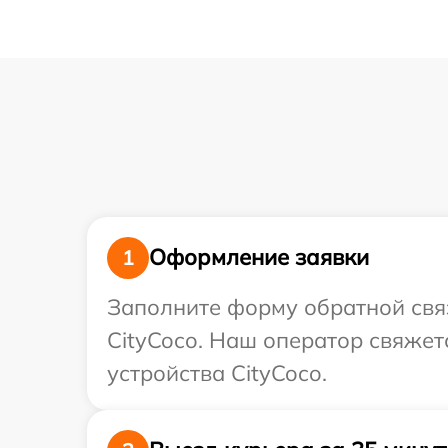
Оформление заявки
1
Заполните форму обратной связ
CityCoco. Наш оператор свяже
устройства CityCoco.