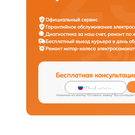
Официальный сервис
Гарантийное обслуживание
электрос
Диагностика за наш счет,
ремонт по
Бесплатный выезд курьера
в день о
Ремонт мотор-колеса электросамока
Бесплатная консультаци
Нажимая на кнопку "Оставить заявку" Вы соглашает