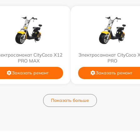
ектросамокат CityCoco X12
Электросамокат CityCoco 
PRO MAX
PRO
Заказать ремонт
Заказать ремонт
Показать больше