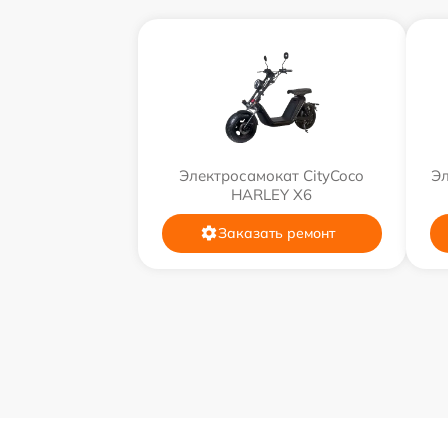
Электросамокат CityCoco
Эл
HARLEY X6
Заказать ремонт