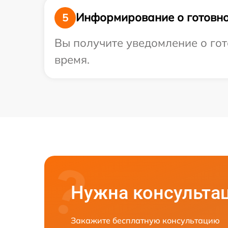
Информирование о готовно
5
Вы получите уведомление о гото
время.
Нужна консульта
Закажите бесплатную консультацию