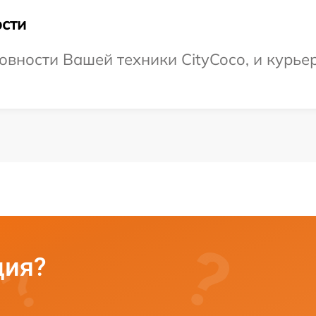
сти
вности Вашей техники CityCoco, и курьер
ция?