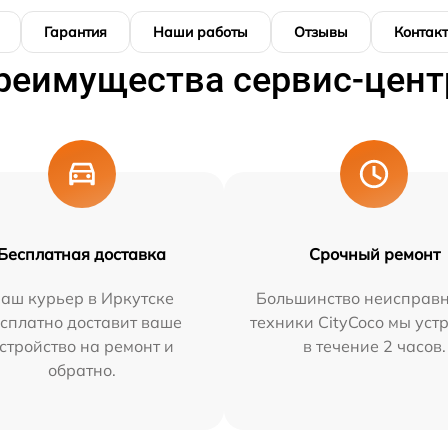
Гарантия
Наши работы
Отзывы
Контак
реимущества сервис-цент
Бесплатная доставка
Срочный ремонт
аш курьер в Иркутске
Большинство неисправн
сплатно доставит ваше
техники CityCoco мы уст
стройство на ремонт и
в течение 2 часов.
обратно.