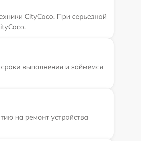
ехники CityCoco. При серьезной
ityCoco.
 сроки выполнения и займемся
тию на ремонт устройства