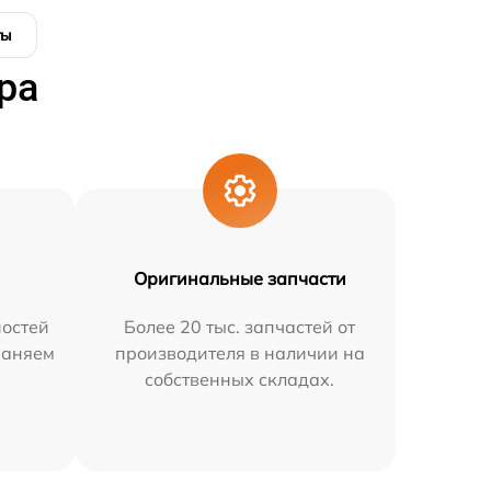
ты
ра
Оригинальные запчасти
остей
Более 20 тыс. запчастей от
раняем
производителя в наличии на
собственных складах.