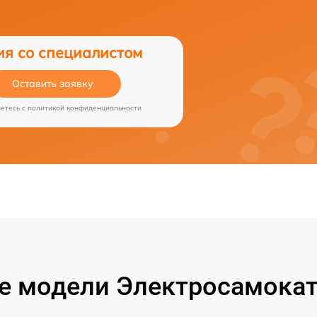
ия со специалистом
Оставить заявку
аетесь c
политикой конфиденциальности
 модели Электросамокат