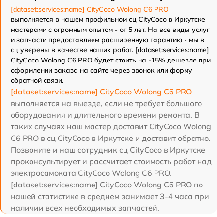
[dataset:services:name] CityCoco Wolong C6 PRO
выполняется в нашем профильном сц CityCoco в Иркутске
мастерами с огромным опытом - от 5 лет. На все виды услуг
и запчасти предоставляем расширенную гарантию - мы в
сц уверены в качестве наших работ. [dataset:services:name]
CityCoco Wolong C6 PRO будет стоить на -15% дешевле при
оформлении заказа на сайте через звонок или форму
обратной связи.
[dataset:services:name] CityCoco Wolong C6 PRO
выполняется на выезде, если не требует большого
оборудования и длительного времени ремонта. В
таких случаях наш мастер доставит CityCoco Wolong
C6 PRO в сц CityCoco в Иркутске и доставит обратно.
Позвоните и наш сотрудник сц CityCoco в Иркутске
проконсультирует и рассчитает стоимость работ над
электросамоката CityCoco Wolong C6 PRO.
[dataset:services:name] CityCoco Wolong C6 PRO по
нашей статистике в среднем занимает 3-4 часа при
наличии всех необходимых запчастей.