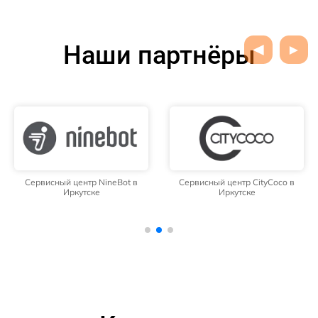
Наши партнёры
Сервисный центр NineBot в
Сервисный центр CityCoco в
Иркутске
Иркутске