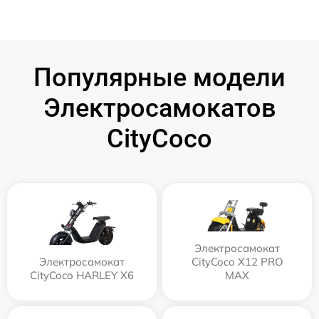
Популярные модели
Электросамокатов
CityCoco
Электросамокат
Электросамокат
CityCoco X12 PRO
CityCoco HARLEY X6
MAX