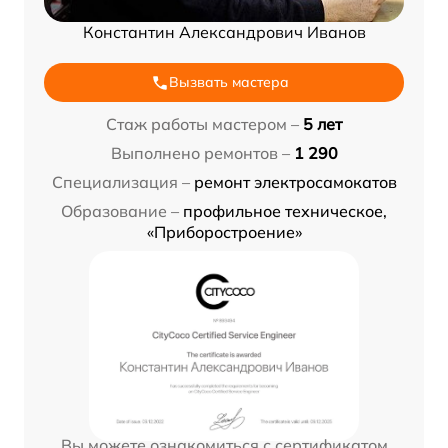
Константин Александрович Иванов
Вызвать мастера
Стаж работы мастером –
5 лет
Выполнено ремонтов –
1 290
Специализация –
ремонт электросамокатов
Образование –
профильное техническое,
«Приборостроение»
Вы можете ознакомиться с сертификатом