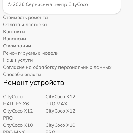
© 2026 Сервисный центр CityCoco
Стоимость ремонта
Оплата и доставка
Контакты
Вакансии
О компании
Ремонтируемые модели
Наши услуги
Согласие на обработку персональных данных
Способы оплаты
Ремонт устройств
CityCoco
CityCoco X12
HARLEY X6
PRO MAX
CityCoco X12
CityCoco X12
PRO
CityCoco X10
CityCoco X10
PRO MAX
PRO