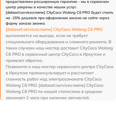
предоставляем расширенную гарантию - мы в сервисном
центр уверены в качестве наших услуг.
[dataset:services:name] CityCoco Wolong C6 PRO будет стоить
на -15% дешевле при оформлении заказа на сайте через
форму заказа звонка.
[dataset:services:name] CityCoco Wolong C6 PRO
выполняется на выезде, если не требует
специального оборудования и сложного ремонта. В
таких случаях наш мастер доставит CityCoco Wolong
C6 PRO в сервисный центр CityCoco в Иркутске и
привезет обратно.
Позвоните и наш мастер сервисного центра CityCoco
в Иркутске проконсультирует и рассчитает
стоимость работ над электросамоката CityCoco
Wolong C6 PRO. [dataset:services:name] CityCoco
Wolong C6 PRO по нашей статистике в среднем
занимает 2 часа при наличии запчастей.