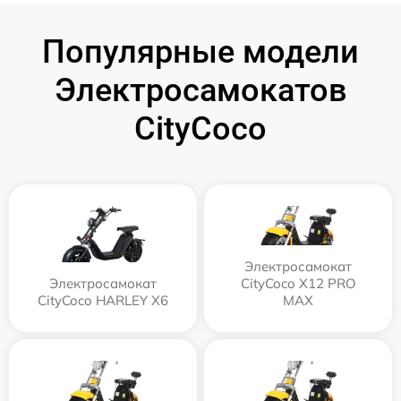
Популярные модели
Электросамокатов
CityCoco
Электросамокат
Электросамокат
CityCoco X12 PRO
CityCoco HARLEY X6
MAX