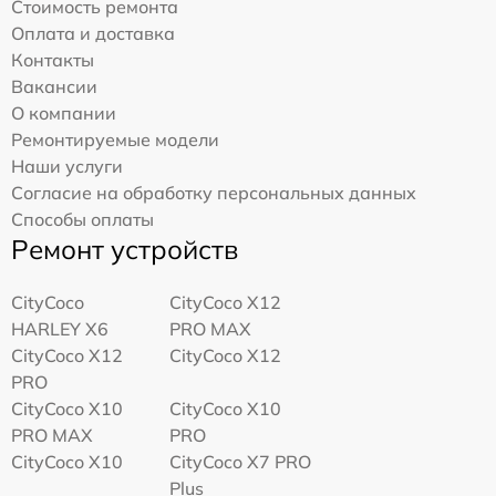
Стоимость ремонта
Оплата и доставка
Контакты
Вакансии
О компании
Ремонтируемые модели
Наши услуги
Согласие на обработку персональных данных
Способы оплаты
Ремонт устройств
CityCoco
CityCoco X12
HARLEY X6
PRO MAX
CityCoco X12
CityCoco X12
PRO
CityCoco X10
CityCoco X10
PRO MAX
PRO
CityCoco X10
CityCoco X7 PRO
Plus