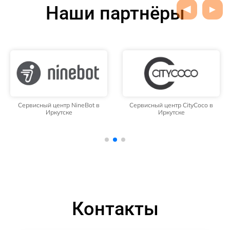
Наши партнёры
Сервисный центр NineBot в
Сервисный центр CityCoco в
Иркутске
Иркутске
Контакты