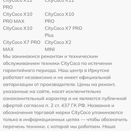
CityCoco X12
CityCoco X12
PRO
CityCoco X10
CityCoco X10
PRO MAX
PRO
CityCoco X10
CityCoco X7 PRO
Plus
CityCoco X7 PRO
CityCoco X2
MAX
MINI
Мы занимаемся ремонтом и техническим
обслуживанием техники CityCoco по истечении
гарантийного периода. Наш центр в Иркутске
работает независимо и не имеет официальной
авторизации от производителя. Цены на ремонт,
указанные на сайте, носят исключительно
ознакомительный характер и не являются публичной
офертой согласно п. 2 ст. 437 ГК РФ. Названия и
обозначения торговой марки CityCoco упоминаются
только в информационных целях — чтобы обозначить
перечень техники, с которой мы работаем. Наша