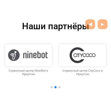
Наши партнёры
Сервисный центр NineBot в
Сервисный центр CityCoco в
Иркутске
Иркутске