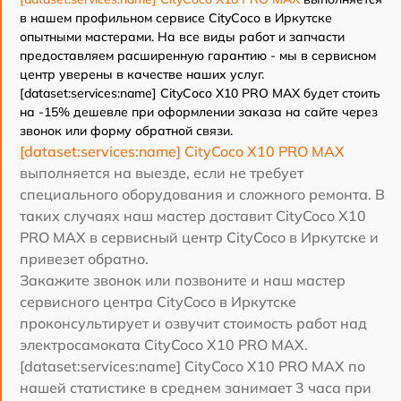
в нашем профильном сервисе CityCoco в Иркутске
опытными мастерами. На все виды работ и запчасти
предоставляем расширенную гарантию - мы в сервисном
центр уверены в качестве наших услуг.
[dataset:services:name] CityCoco X10 PRO MAX будет стоить
на -15% дешевле при оформлении заказа на сайте через
звонок или форму обратной связи.
[dataset:services:name] CityCoco X10 PRO MAX
выполняется на выезде, если не требует
специального оборудования и сложного ремонта. В
таких случаях наш мастер доставит CityCoco X10
PRO MAX в сервисный центр CityCoco в Иркутске и
привезет обратно.
Закажите звонок или позвоните и наш мастер
сервисного центра CityCoco в Иркутске
проконсультирует и озвучит стоимость работ над
электросамоката CityCoco X10 PRO MAX.
[dataset:services:name] CityCoco X10 PRO MAX по
нашей статистике в среднем занимает 3 часа при