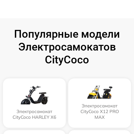
Популярные модели
Электросамокатов
CityCoco
Электросамокат
Электросамокат
CityCoco X12 PRO
CityCoco HARLEY X6
MAX