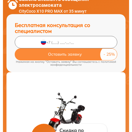
электросамоката
CityCoco X10 PRO MAX от 35 минут
Бесплатная консультация со
специалистом
Оставить заявку
Нажимая на кнопку "Оставить заявку" Вы соглашаетесь c
политикой
конфиденциальности
Скидка по