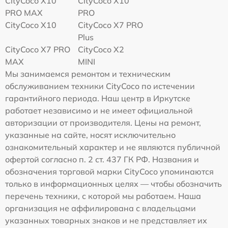
CityCoco X10
CityCoco X10
PRO MAX
PRO
CityCoco X10
CityCoco X7 PRO
Plus
CityCoco X7 PRO
CityCoco X2
MAX
MINI
Мы занимаемся ремонтом и техническим
обслуживанием техники CityCoco по истечении
гарантийного периода. Наш центр в Иркутске
работает независимо и не имеет официальной
авторизации от производителя. Цены на ремонт,
указанные на сайте, носят исключительно
ознакомительный характер и не являются публичной
офертой согласно п. 2 ст. 437 ГК РФ. Названия и
обозначения торговой марки CityCoco упоминаются
только в информационных целях — чтобы обозначить
перечень техники, с которой мы работаем. Наша
организация не аффилирована с владельцами
указанных товарных знаков и не представляет их