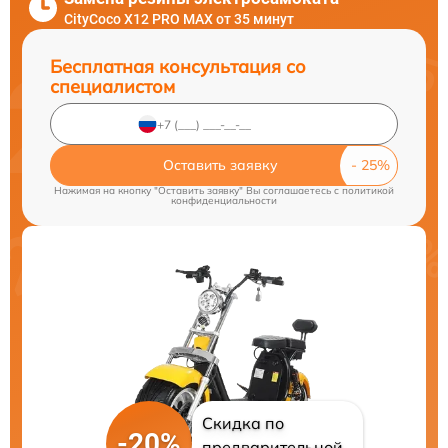
CityCoco X12 PRO MAX от 35 минут
Бесплатная консультация со
специалистом
Оставить заявку
Нажимая на кнопку "Оставить заявку" Вы соглашаетесь c
политикой
конфиденциальности
Скидка по
-20%
предварительной