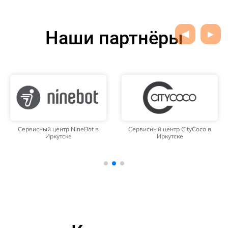
Наши партнёры
Сервисный центр NineBot в
Сервисный центр CityCoco в
Иркутске
Иркутске