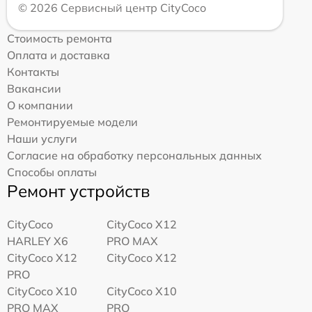
© 2026 Сервисный центр CityCoco
Стоимость ремонта
Оплата и доставка
Контакты
Вакансии
О компании
Ремонтируемые модели
Наши услуги
Согласие на обработку персональных данных
Способы оплаты
Ремонт устройств
CityCoco
CityCoco X12
HARLEY X6
PRO MAX
CityCoco X12
CityCoco X12
PRO
CityCoco X10
CityCoco X10
PRO MAX
PRO