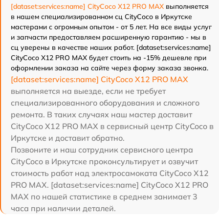
[dataset:services:name] CityCoco X12 PRO MAX
выполняется
в нашем специализированном сц CityCoco в Иркутске
мастерами с огромным опытом - от 5 лет. На все виды услуг
и запчасти предоставляем расширенную гарантию - мы в
сц уверены в качестве наших работ. [dataset:services:name]
CityCoco X12 PRO MAX будет стоить на -15% дешевле при
оформлении заказа на сайте через форму заказа звонка.
[dataset:services:name] CityCoco X12 PRO MAX
выполняется на выезде, если не требует
специализированного оборудования и сложного
ремонта. В таких случаях наш мастер доставит
CityCoco X12 PRO MAX в сервисный центр CityCoco в
Иркутске и доставит обратно.
Позвоните и наш сотрудник сервисного центра
CityCoco в Иркутске проконсультирует и озвучит
стоимость работ над электросамоката CityCoco X12
PRO MAX. [dataset:services:name] CityCoco X12 PRO
MAX по нашей статистике в среднем занимает 3
часа при наличии деталей.