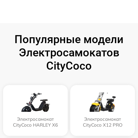
Популярные модели
Электросамокатов
CityCoco
Электросамокат
Электросамокат
CityCoco HARLEY X6
CityCoco X12 PRO