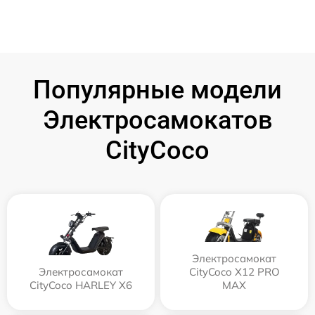
Популярные модели
Электросамокатов
CityCoco
Электросамокат
Электросамокат
CityCoco X12 PRO
CityCoco HARLEY X6
MAX