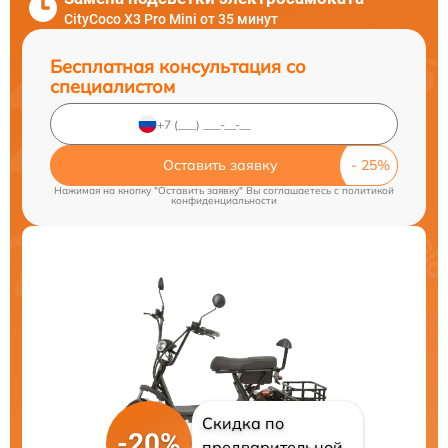
CityCoco X3 Pro Mini от 35 минут
Бесплатная консультация со
специалистом
Оставить заявку
Нажимая на кнопку "Оставить заявку" Вы соглашаетесь c
политикой
конфиденциальности
Скидка по
-20%
предварительной