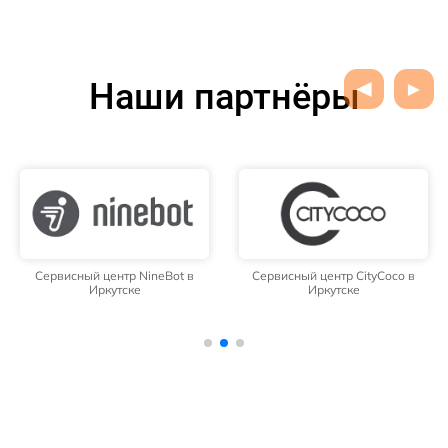
Наши партнёры
Сервисный центр NineBot в
Сервисный центр CityCoco в
Иркутске
Иркутске