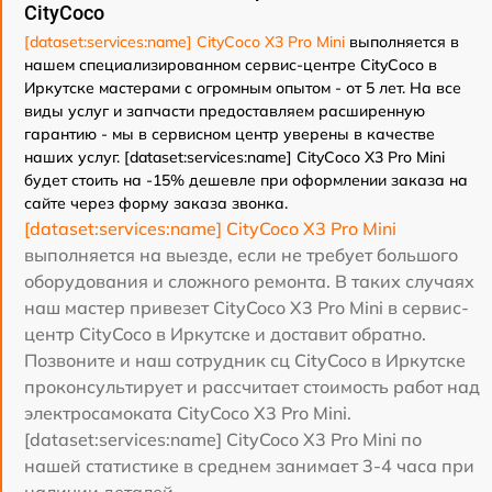
CityCoco
[dataset:services:name] CityCoco X3 Pro Mini
выполняется в
нашем специализированном сервис-центре CityCoco в
Иркутске мастерами с огромным опытом - от 5 лет. На все
виды услуг и запчасти предоставляем расширенную
гарантию - мы в сервисном центр уверены в качестве
наших услуг. [dataset:services:name] CityCoco X3 Pro Mini
будет стоить на -15% дешевле при оформлении заказа на
сайте через форму заказа звонка.
[dataset:services:name] CityCoco X3 Pro Mini
выполняется на выезде, если не требует большого
оборудования и сложного ремонта. В таких случаях
наш мастер привезет CityCoco X3 Pro Mini в сервис-
центр CityCoco в Иркутске и доставит обратно.
Позвоните и наш сотрудник сц CityCoco в Иркутске
проконсультирует и рассчитает стоимость работ над
электросамоката CityCoco X3 Pro Mini.
[dataset:services:name] CityCoco X3 Pro Mini по
нашей статистике в среднем занимает 3-4 часа при