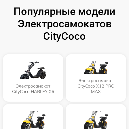
Популярные модели
Электросамокатов
CityCoco
Электросамокат
Электросамокат
CityCoco X12 PRO
CityCoco HARLEY X6
MAX