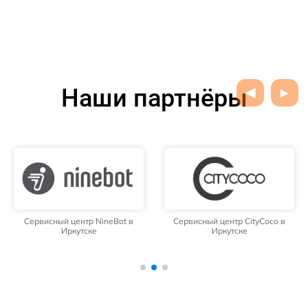
Наши партнёры
Сервисный центр NineBot в
Сервисный центр CityCoco в
Иркутске
Иркутске