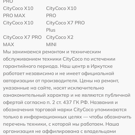
PRO
CityCoco X10
CityCoco X10
PRO MAX
PRO
CityCoco X10
CityCoco X7 PRO
Plus
CityCoco X7 PRO
CityCoco X2
MAX
MINI
Мы занимаемся ремонтом и техническим
обслуживанием техники CityCoco по истечении
гарантийного периода. Наш центр в Иркутске
работает независимо и не имеет официальной
авторизации от производителя. Цены на ремонт,
указанные на сайте, носят исключительно
ознакомительный характер и не являются публичной
офертой согласно п. 2 ст. 437 ГК РФ. Названия и
обозначения торговой марки CityCoco упоминаются
только в информационных целях — чтобы обозначить
перечень техники, с которой мы работаем. Наша
организация не аффилирована с владельцами