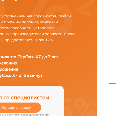
 с устранением неисправностей любой
ем причины поломки, заменяем
ботоспособность устройства.
анные производителем запчасти, после
 и предоставляем гарантию.
амоката CityCoco X7 до 3 лет
 желанию
бращения
yCoco X7 от 35 минут
я со специалистом
Оставить заявку
есь c
политикой конфиденциальности