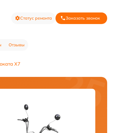
Статус ремонта
Заказать звонок
ы
Отзывы
оката X7