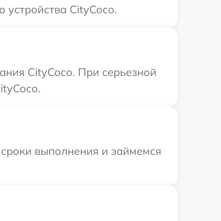
 устройства CityCoco.
ния CityCoco. При серьезной
ityCoco.
 сроки выполнения и займемся