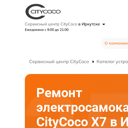
Сервисный центр CityCoco
в Иркутске
Ежедневно с 9:00 до 21:00
О компании
Сервисный центр CityCoco
Каталог устр
Ремонт
электросамок
CityCoco X7 в 