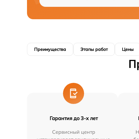
Преимущества
Этапы работ
Цены
П
Гарантия до 3-х лет
Сервисный центр
Н