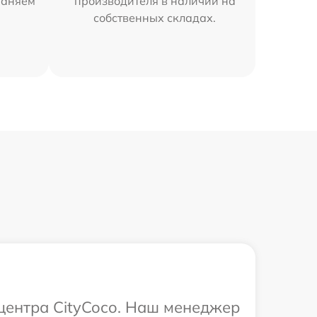
раняем
производителя в наличии на
собственных складах.
 центра CityCoco. Наш менеджер