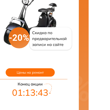
Скидка по
-20%
предварительной
записи на сайте
Цены на ремонт
Конец акции
01:13:41