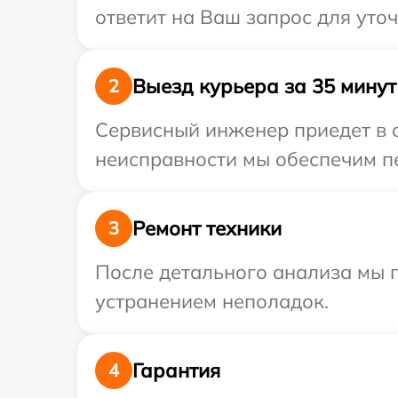
ответит на Ваш запрос для уто
Выезд курьера за 35 минут
2
Сервисный инженер приедет в 
неисправности мы обеспечим пе
Ремонт техники
3
После детального анализа мы п
устранением неполадок.
Гарантия
4