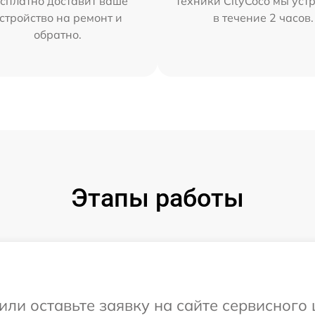
сплатно доставит ваше
техники CityCoco мы уст
стройство на ремонт и
в течение 2 часов.
обратно.
Этапы работы
или оставьте заявку на сайте сервисного