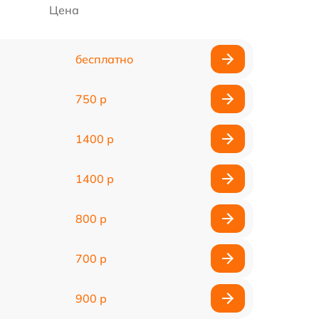
Цена
бесплатно
750 р
1400 р
1400 р
800 р
700 р
900 р