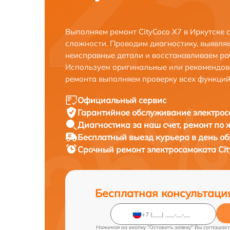
Выполняем ремонт CityCoco X7 в Иркутске
сложности. Проводим диагностику, выявля
неисправные детали и восстанавливаем ра
Используем оригинальные или рекомендов
ремонта выполняем проверку всех функций
Официальный сервис
Гарантийное обслуживание
электрос
Диагностика за наш счет,
ремонт по
Бесплатный выезд курьера
в день о
Срочный ремонт
электросамоката Cit
Бесплатная консультаци
Нажимая на кнопку "Оставить заявку" Вы соглашает