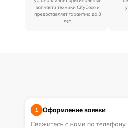
устанавливает оригинальные
бе
запчасти техники CityCoco и
у
предоставляет гарантию до 3
лет.
Оформление заявки
1
Свяжитесь с нами по телефону 