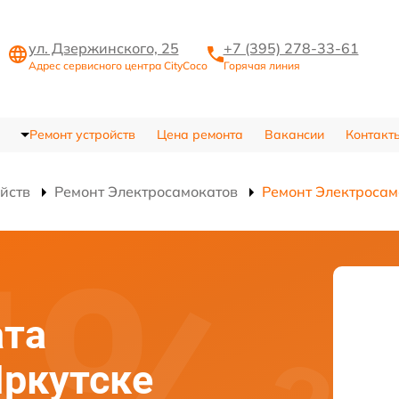
ул. Дзержинского, 25
+7 (395) 278-33-61
Адрес сервисного центра CityCoco
Горячая линия
Ремонт устройств
Цена ремонта
Вакансии
Контакт
ойств
Ремонт Электросамокатов
Ремонт Электросам
ата
Иркутске