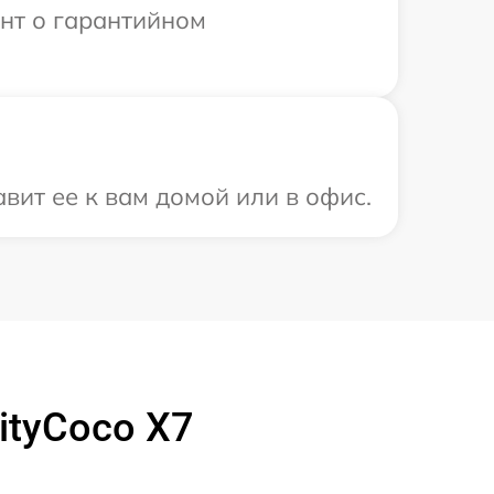
ент о гарантийном
вит ее к вам домой или в офис.
ityCoco X7