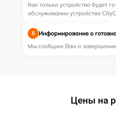
Как только устройство будет г
обслуживании устройства CityCo
Информирование о готовно
5
Мы сообщим Вам о завершении р
Цены на р