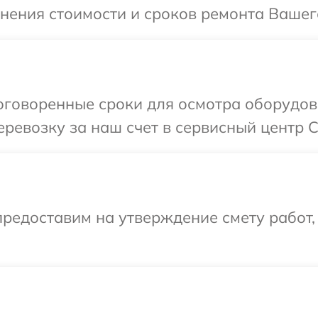
чнения стоимости и сроков ремонта Вашего
оговоренные сроки для осмотра оборудова
ревозку за наш счет в сервисный центр C
редоставим на утверждение смету работ,